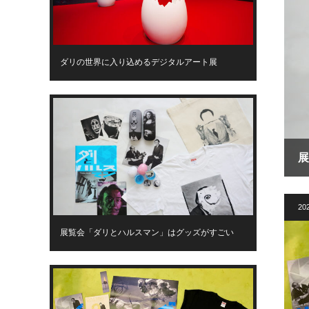
ダリの世界に入り込めるデジタルアート展
展
20
展覧会「ダリとハルスマン」はグッズがすごい