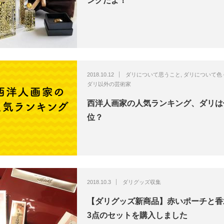
ングだよ！
2018.10.12
ダリについて思うこと
,
ダリについて色
ダリ以外の芸術家
西洋人画家の人気ランキング、ダリは
位？
2018.10.3
ダリグッズ収集
【ダリグッズ新商品】赤いポーチと香
3点のセットを購入しました