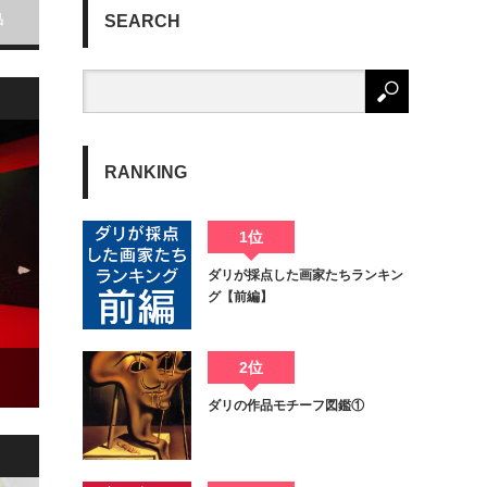
品
SEARCH
RANKING
1位
ダリが採点した画家たちランキン
グ【前編】
2位
ダリの作品モチーフ図鑑①