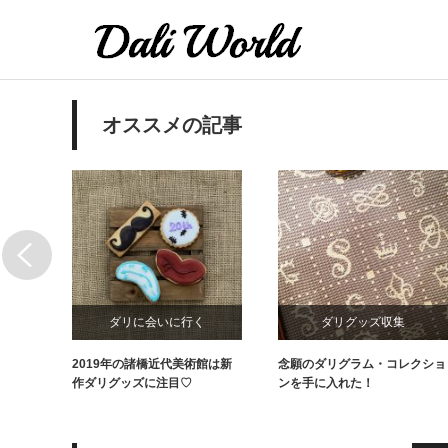
オススメの記事
ダリに会いに行く
ダリグッズ収集
デジタ
2019年の諸橋近代美術館は新
念願のダリグラム・コレクショ
ダリグッズ収集
作ダリグッズに注目♡
ンを手に入れた！
美術館