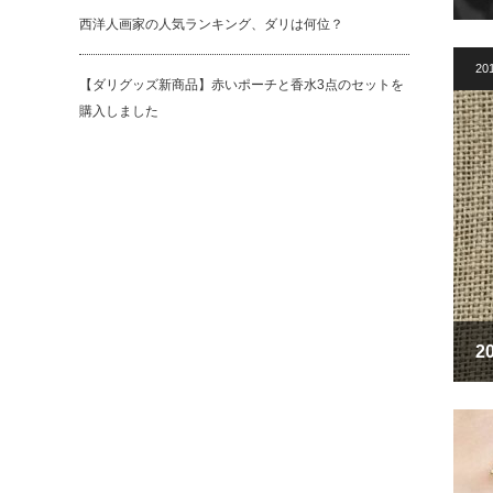
西洋人画家の人気ランキング、ダリは何位？
201
【ダリグッズ新商品】赤いポーチと香水3点のセットを
購入しました
2