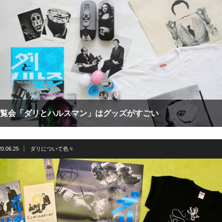
覧会「ダリとハルスマン」はグッズがすごい
20.06.25
ダリについて色々