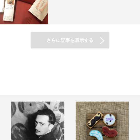
さらに記事を表示する