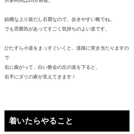
所要時間は20分前後。
結構な上り坂だし石畳なので、歩きやすい靴でね。
でも雰囲気があってすごく気持ちのよい道です。
ひたすら小道をまっすぐいくと、道路に突き当たりますの
で
右に曲がって、白い教会の左の道を下ると、
右手にダリの家が見えてきます！
着いたらやること