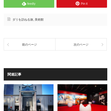
feedly
Pin it
ダリを訪ねる旅
,
美術館
前のページ
次のページ
関連記事