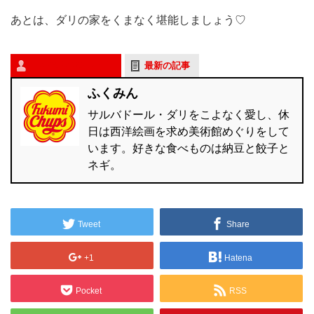
あとは、ダリの家をくまなく堪能しましょう♡
この記事を書いた人
最新の記事
ふくみん
サルバドール・ダリをこよなく愛し、休
日は西洋絵画を求め美術館めぐりをして
います。好きな食べものは納豆と餃子と
ネギ。
Tweet
Share
+1
Hatena
Pocket
RSS