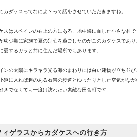
てカダケスってなによ？って話をさせていただきますね。
ケスはスペインの右上の方にある、地中海に面した小さな村で
が幼少期に家族で夏の別荘を過ごしたのがこのカダケスであり
に愛するガラと共に住んだ場所でもあります。
インの太陽にキラキラ光る海のまわりには白い建物が立ち並び
小道に入れば趣のある石畳の歩道とゆったりとした空気がなが
好きでなくても一度は訪れたい素敵な田舎町です。
フィゲラスからカダケスへの行き方