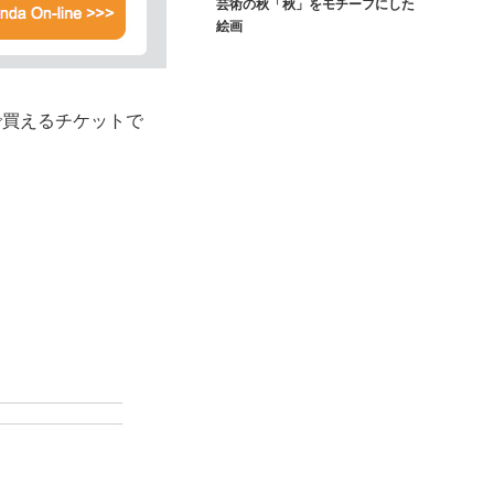
芸術の秋「秋」をモチーフにした
絵画
トで買えるチケットで