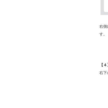
右側
す。
【４
右下