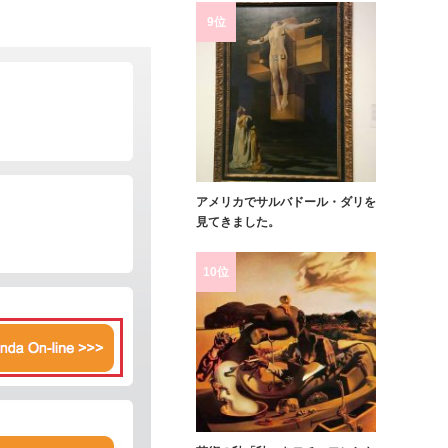
9位
アメリカでサルバドール・ダリを
見てきました。
10位