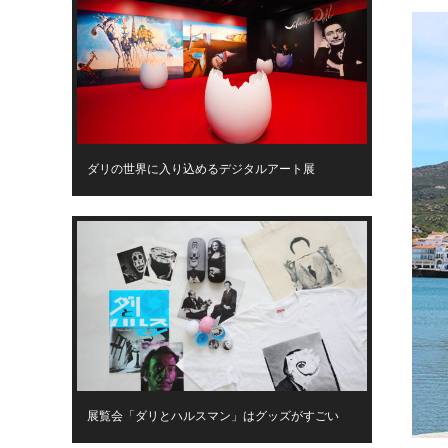
ダリの世界に入り込めるデジタルアート展
展覧会「ダリとハルスマン」はグッズがすごい