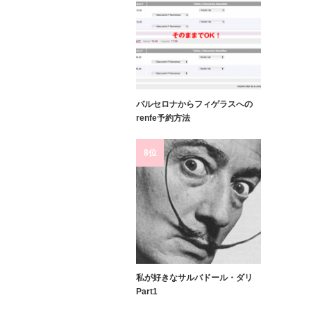
バルセロナからフィゲラスへの
renfe予約方法
8位
私が好きなサルバドール・ダリ
Part1