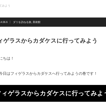
てみよう
4.06.6
ダリを訪ねる旅
,
美術館
ィゲラスからカダケスに行ってみよう
にちは！
今日はフィゲラスからカダケスへ行ってみようの巻です！
フィゲラスからカダケスに行ってみよ