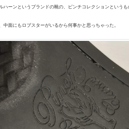
ルハーンというブランドの靴の、ピンチコレクションというも
、中面にもロブスターがいるから何事かと思っちゃった。