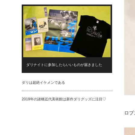
ダリナイトに参加したらいいものが届きました
ダリは超絶イケメンである
2019年の諸橋近代美術館は新作ダリグッズに注目♡
ロブ