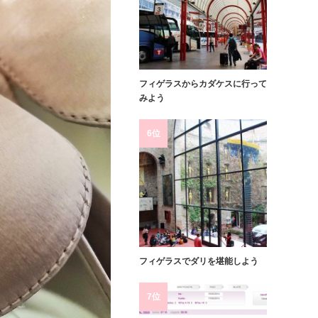
フィゲラスからカダケスに行って
みよう
6位
フィゲラスでダリを堪能しよう
7位