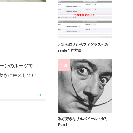
バルセロナからフィゲラスへの
renfe予約方法
8位
ハーンのルーツで
動きに由来してい
私が好きなサルバドール・ダリ
Part1