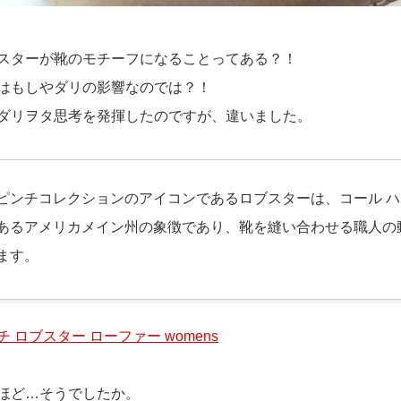
スターが靴のモチーフになることってある？！
はもしやダリの影響なのでは？！
ダリヲタ思考を発揮したのですが、違いました。
ピンチコレクションのアイコンであるロブスターは、コール 
あるアメリカメイン州の象徴であり、靴を縫い合わせる職人の
ます。
チ ロブスター ローファー womens
ほど…そうでしたか。