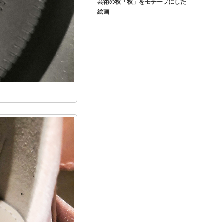
芸術の秋「秋」をモチーフにした
絵画