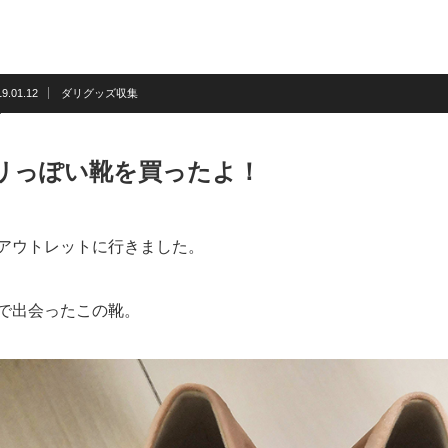
19.01.12
ダリグッズ収集
リっぽい靴を買ったよ！
アウトレットに行きました。
で出会ったこの靴。