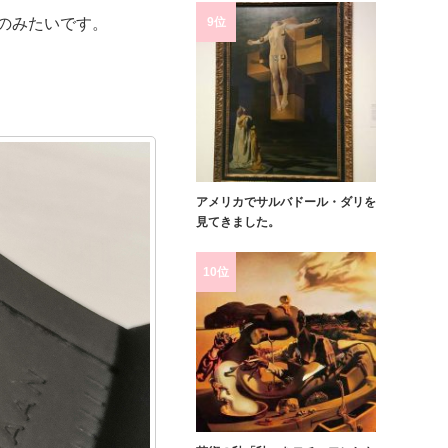
9位
のみたいです。
アメリカでサルバドール・ダリを
見てきました。
10位