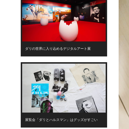
ダリの世界に入り込めるデジタルアート展
展覧会「ダリとハルスマン」はグッズがすごい