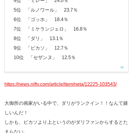
4位 「ミレー」 24.0％
5位 「ルノワール」 23.7％
6位 「ゴッホ」 18.4％
7位 「ミケランジェロ」 16.8％
8位 「ダリ」 13.1％
9位 「ピカソ」 12.7％
10位 「セザンヌ」 12.5％
https://news.nifty.com/article/item/neta/12225-103543/
大御所の画家がいる中で、ダリがランクイン！！なんて嬉
しいんだ！
しかも、ピカソより上というのがダリファンからするとた
まらない。