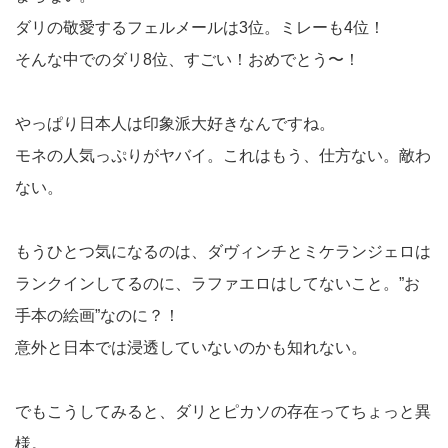
ダリの敬愛するフェルメールは3位。ミレーも4位！
そんな中でのダリ8位、すごい！おめでとう〜！
やっぱり日本人は印象派大好きなんですね。
モネの人気っぷりがヤバイ。これはもう、仕方ない。敵わ
ない。
もうひとつ気になるのは、ダヴィンチとミケランジェロは
ランクインしてるのに、ラファエロはしてないこと。”お
手本の絵画”なのに？！
意外と日本では浸透していないのかも知れない。
でもこうしてみると、ダリとピカソの存在ってちょっと異
様。