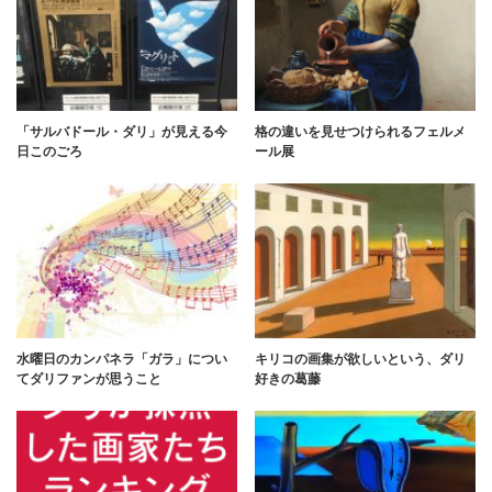
「サルバドール・ダリ」が見える今
格の違いを見せつけられるフェルメ
日このごろ
ール展
水曜日のカンパネラ「ガラ」につい
キリコの画集が欲しいという、ダリ
てダリファンが思うこと
好きの葛藤