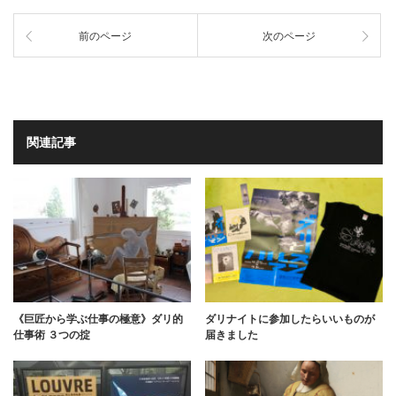
前のページ
次のページ
関連記事
《巨匠から学ぶ仕事の極意》ダリ的
ダリナイトに参加したらいいものが
仕事術 ３つの掟
届きました