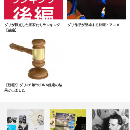
ダリが採点した画家たちランキング
ダリ作品が登場する映画・アニメ
【後編】
【続報!】ダリの”娘”のDNA鑑定の結
果が出ました！